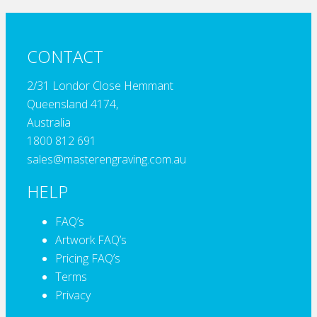
CONTACT
2/31 Londor Close Hemmant
Queensland 4174,
Australia
1800 812 691
sales@masterengraving.com.au
HELP
FAQ’s
Artwork FAQ’s
Pricing FAQ’s
Terms
Privacy