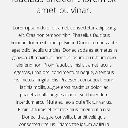
amet pulvinar.
Lorem ipsum dolor sit amet, consectetur adipiscing
elit. Cras non tempor nibh. Phasellus faucibus
tincidunt lorem sit amet pulvinar. Donec tempus ante
eget odio iaculis ultricies. Donec sodales et metus in
gravida. Ut maximus rhoncus ipsum, eu rutrum odio
eleifend non. Proin faucibus, nisl sit amet iaculis
egestas, urna orci condimentum neque, a tempus
nisl metus fringilla felis. Praesent consequat, dui in
lacinia mollis, augue eros maximus dolor, ac
pharetra nulla augue at arcu. Sed bibendum
interdum arcu. Nulla eu leo a dui efficitur varius.
Proin ut turpis et est maximus fringilla ut a nisl.
Donec id augue convallis, blandit velit quis,
consectetur tellus. Etiam vitae ipsum ac ligula